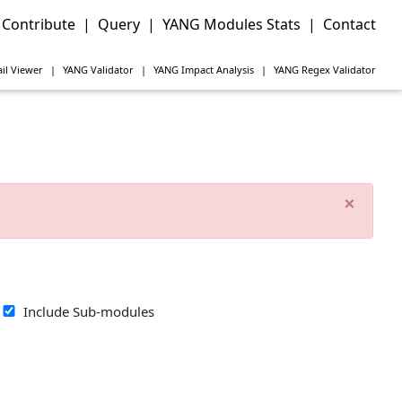
Contribute
|
Query
|
YANG Modules Stats
|
Contact
il Viewer
|
YANG
Validator
|
YANG
Impact Analysis
|
YANG
Regex Validator
×
Include Sub-modules