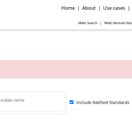
Home
|
About
|
Use cases
|
YANG
Search
|
YANG
Module Deta
Include Ratified Standards