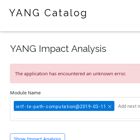
YANG Catalog
YANG Impact Analysis
The application has encountered an unknown error.
Module Name
ietf-te-path-computation@2019-03-11
Show Impact Analysis