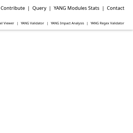
Contribute
|
Query
|
YANG Modules Stats
|
Contact
il Viewer
|
YANG
Validator
|
YANG
Impact Analysis
|
YANG
Regex Validator