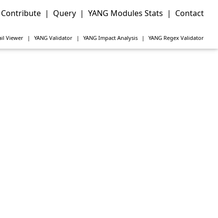
Contribute
|
Query
|
YANG Modules Stats
|
Contact
il Viewer
|
YANG
Validator
|
YANG
Impact Analysis
|
YANG
Regex Validator